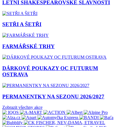
LETNÍ SHAKESPEAROVSKÉ SLAVNOSTI
SETŘI A ŠETŘI
FARMÁŘSKÉ TRHY
DÁRKOVÉ POUKAZY OC FUTURUM
OSTRAVA
PERMANENTKY NA SEZONU 2026/2027
Zobrazit všechny akce