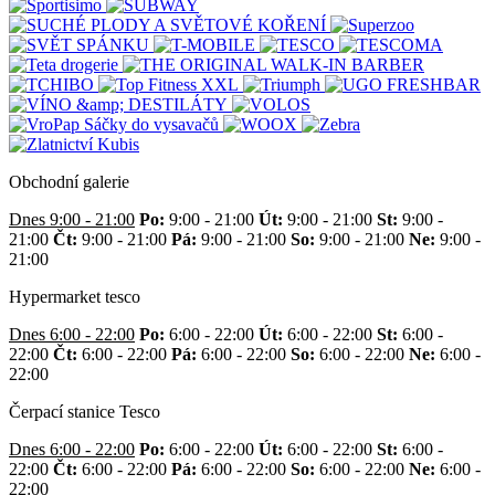
Obchodní galerie
Dnes 9:00 - 21:00
Po:
9:00 - 21:00
Út:
9:00 - 21:00
St:
9:00 -
21:00
Čt:
9:00 - 21:00
Pá:
9:00 - 21:00
So:
9:00 - 21:00
Ne:
9:00 -
21:00
Hypermarket tesco
Dnes 6:00 - 22:00
Po:
6:00 - 22:00
Út:
6:00 - 22:00
St:
6:00 -
22:00
Čt:
6:00 - 22:00
Pá:
6:00 - 22:00
So:
6:00 - 22:00
Ne:
6:00 -
22:00
Čerpací stanice Tesco
Dnes 6:00 - 22:00
Po:
6:00 - 22:00
Út:
6:00 - 22:00
St:
6:00 -
22:00
Čt:
6:00 - 22:00
Pá:
6:00 - 22:00
So:
6:00 - 22:00
Ne:
6:00 -
22:00