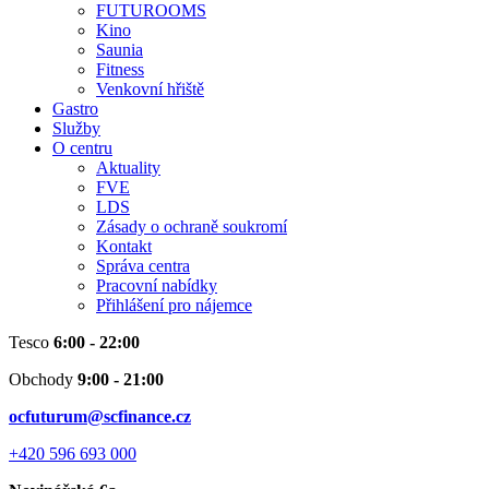
FUTUROOMS
Kino
Saunia
Fitness
Venkovní hřiště
Gastro
Služby
O centru
Aktuality
FVE
LDS
Zásady o ochraně soukromí
Kontakt
Správa centra
Pracovní nabídky
Přihlášení pro nájemce
Tesco
6:00 - 22:00
Obchody
9:00 - 21:00
ocfuturum@scfinance.cz
+420 596 693 000