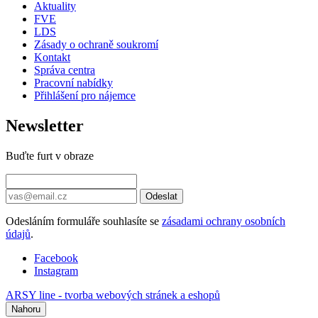
Aktuality
FVE
LDS
Zásady o ochraně soukromí
Kontakt
Správa centra
Pracovní nabídky
Přihlášení pro nájemce
Newsletter
Buďte furt v obraze
Odeslat
Odesláním formuláře souhlasíte se
zásadami ochrany osobních
údajů
.
Facebook
Instagram
ARSY line - tvorba webových stránek a eshopů
Nahoru