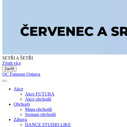
SETŘI A ŠETŘI
Zjistit více
Zavřít
OC Futurum Ostrava
Akce
Akce FUTURA
Akce obchodů
Obchody
Mapa obchodů
Seznam obchodů
Zábava
DANCE STUDIO LIKE