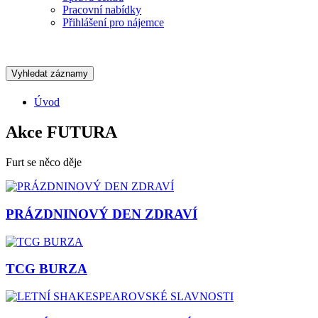
Pracovní nabídky
Přihlášení pro nájemce
Vyhledat záznamy
Úvod
Akce FUTURA
Furt se něco děje
PRÁZDNINOVÝ DEN ZDRAVÍ
TCG BURZA