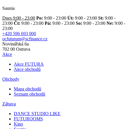
Saunia
Dnes 9:00 - 23:00
Po:
9:00 - 23:00
Út:
9:00 - 23:00
St:
9:00 -
23:00
Čt:
9:00 - 23:00
Pá:
9:00 - 23:00
So:
9:00 - 23:00
Ne:
9:00 -
23:00
+420 596 693 000
ocfuturum@scfinance.cz
Novinářská 6a
702 00
Ostrava
Akce
Akce FUTURA
Akce obchodů
Obchody
Mapa obchodů
Seznam obchodů
Zábava
DANCE STUDIO LIKE
FUTUROOMS
Kino