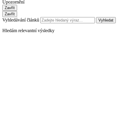
Upozornění
Zavřít
Zavřít
Vyhledávání článků
Vyhledat
Hledám relevantní výsledky