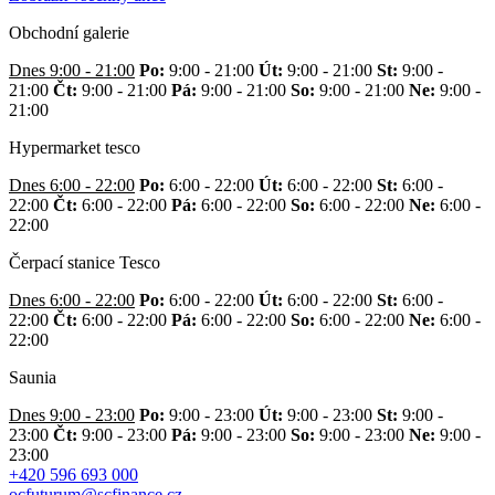
Obchodní galerie
Dnes 9:00 - 21:00
Po:
9:00 - 21:00
Út:
9:00 - 21:00
St:
9:00 -
21:00
Čt:
9:00 - 21:00
Pá:
9:00 - 21:00
So:
9:00 - 21:00
Ne:
9:00 -
21:00
Hypermarket tesco
Dnes 6:00 - 22:00
Po:
6:00 - 22:00
Út:
6:00 - 22:00
St:
6:00 -
22:00
Čt:
6:00 - 22:00
Pá:
6:00 - 22:00
So:
6:00 - 22:00
Ne:
6:00 -
22:00
Čerpací stanice Tesco
Dnes 6:00 - 22:00
Po:
6:00 - 22:00
Út:
6:00 - 22:00
St:
6:00 -
22:00
Čt:
6:00 - 22:00
Pá:
6:00 - 22:00
So:
6:00 - 22:00
Ne:
6:00 -
22:00
Saunia
Dnes 9:00 - 23:00
Po:
9:00 - 23:00
Út:
9:00 - 23:00
St:
9:00 -
23:00
Čt:
9:00 - 23:00
Pá:
9:00 - 23:00
So:
9:00 - 23:00
Ne:
9:00 -
23:00
+420 596 693 000
ocfuturum@scfinance.cz