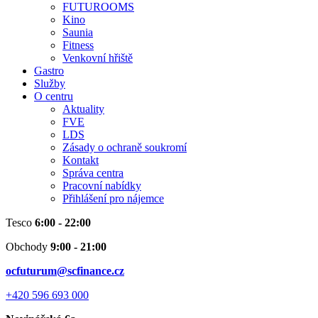
FUTUROOMS
Kino
Saunia
Fitness
Venkovní hřiště
Gastro
Služby
O centru
Aktuality
FVE
LDS
Zásady o ochraně soukromí
Kontakt
Správa centra
Pracovní nabídky
Přihlášení pro nájemce
Tesco
6:00 - 22:00
Obchody
9:00 - 21:00
ocfuturum@scfinance.cz
+420 596 693 000