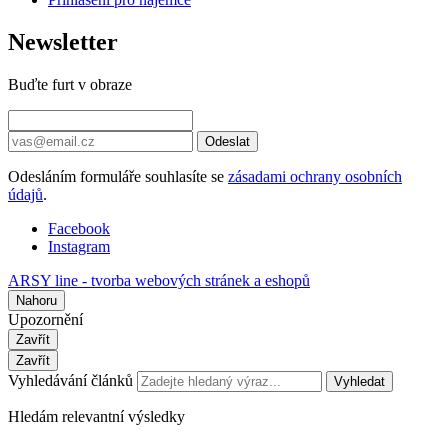
Newsletter
Buďte furt v obraze
Odeslat
Odesláním formuláře souhlasíte se
zásadami ochrany osobních
údajů
.
Facebook
Instagram
ARSY line - tvorba webových stránek a eshopů
Nahoru
Upozornění
Zavřít
Zavřít
Vyhledávání článků
Vyhledat
Hledám relevantní výsledky