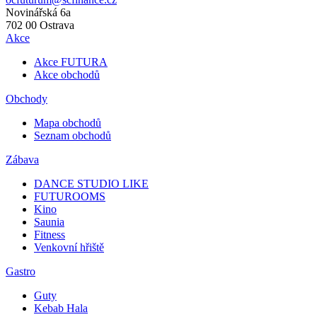
Novinářská 6a
702 00
Ostrava
Akce
Akce FUTURA
Akce obchodů
Obchody
Mapa obchodů
Seznam obchodů
Zábava
DANCE STUDIO LIKE
FUTUROOMS
Kino
Saunia
Fitness
Venkovní hřiště
Gastro
Guty
Kebab Hala