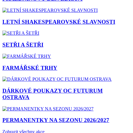
LETNÍ SHAKESPEAROVSKÉ SLAVNOSTI
SETŘI A ŠETŘI
FARMÁŘSKÉ TRHY
DÁRKOVÉ POUKAZY OC FUTURUM
OSTRAVA
PERMANENTKY NA SEZONU 2026/2027
Zobrazit všechny akce