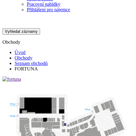
Pracovní nabídky
Přihlášení pro nájemce
Vyhledat záznamy
Obchody
Úvod
Obchody
Seznam obchodů
FORTUNA