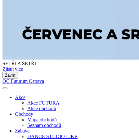
SETŘI A ŠETŘI
Zjistit více
Zavřít
OC Futurum Ostrava
Akce
Akce FUTURA
Akce obchodů
Obchody
Mapa obchodů
Seznam obchodů
Zábava
DANCE STUDIO LIKE