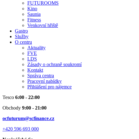
FUTUROOMS
Kino
Saunia
Fitness
Venkovní hřiště
Gastro
Služby
O centru
Aktuality
FVE
LDS
Zásady o ochraně soukromí
Kontakt
Správa centra
Pracovní nabídky
Přihlášení pro nájemce
Tesco
6:00 - 22:00
Obchody
9:00 - 21:00
ocfuturum@scfinance.cz
+420 596 693 000