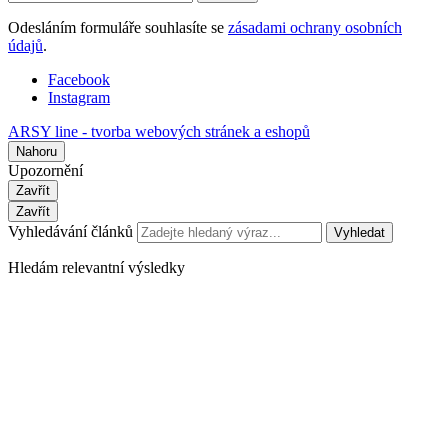
Odesláním formuláře souhlasíte se
zásadami ochrany osobních
údajů
.
Facebook
Instagram
ARSY line - tvorba webových stránek a eshopů
Nahoru
Upozornění
Zavřít
Zavřít
Vyhledávání článků
Vyhledat
Hledám relevantní výsledky