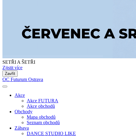
SETŘI A ŠETŘI
Zjistit více
Zavřít
OC Futurum Ostrava
Akce
Akce FUTURA
Akce obchodů
Obchody
Mapa obchodů
Seznam obchodů
Zábava
DANCE STUDIO LIKE