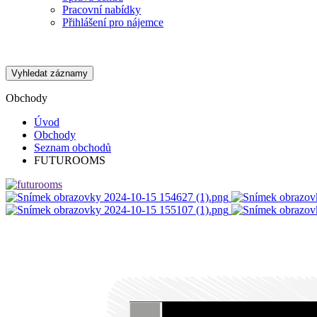
Pracovní nabídky
Přihlášení pro nájemce
Vyhledat záznamy
Obchody
Úvod
Obchody
Seznam obchodů
FUTUROOMS