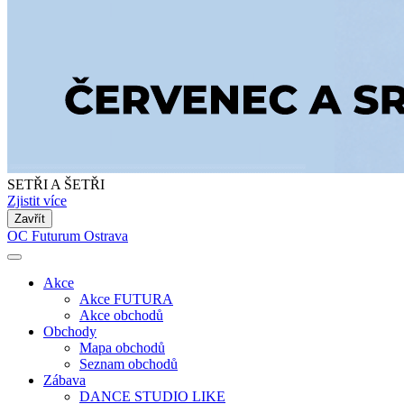
SETŘI A ŠETŘI
Zjistit více
Zavřít
OC Futurum Ostrava
Akce
Akce FUTURA
Akce obchodů
Obchody
Mapa obchodů
Seznam obchodů
Zábava
DANCE STUDIO LIKE