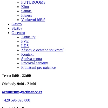
FUTUROOMS
Kino
Saunia
Fitness
Venkovní hřiště
Gastro
Služby
O centru
Aktuality
FVE
LDS
Zásady o ochraně soukromí
Kontakt
Správa centra
Pracovní nabídky
Přihlášení pro nájemce
Tesco
6:00 - 22:00
Obchody
9:00 - 21:00
ocfuturum@scfinance.cz
+420 596 693 000