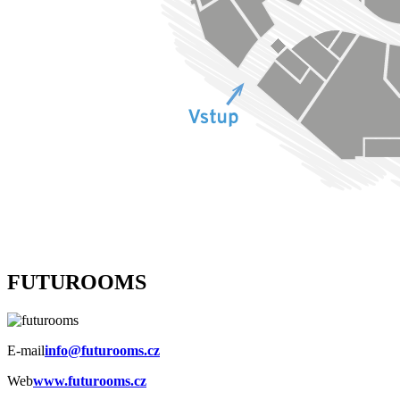
FUTUROOMS
E-mail
info@futurooms.cz
Web
www.futurooms.cz