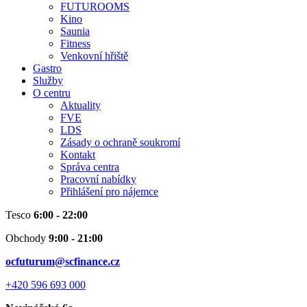
FUTUROOMS
Kino
Saunia
Fitness
Venkovní hřiště
Gastro
Služby
O centru
Aktuality
FVE
LDS
Zásady o ochraně soukromí
Kontakt
Správa centra
Pracovní nabídky
Přihlášení pro nájemce
Tesco
6:00 - 22:00
Obchody
9:00 - 21:00
ocfuturum@scfinance.cz
+420 596 693 000