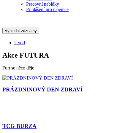
Pracovní nabídky
Přihlášení pro nájemce
Vyhledat záznamy
Úvod
Akce FUTURA
Furt se něco děje
PRÁZDNINOVÝ DEN ZDRAVÍ
TCG BURZA