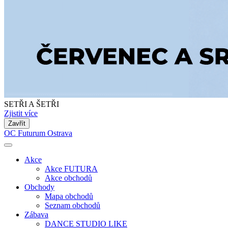
SETŘI A ŠETŘI
Zjistit více
Zavřít
OC Futurum Ostrava
Akce
Akce FUTURA
Akce obchodů
Obchody
Mapa obchodů
Seznam obchodů
Zábava
DANCE STUDIO LIKE