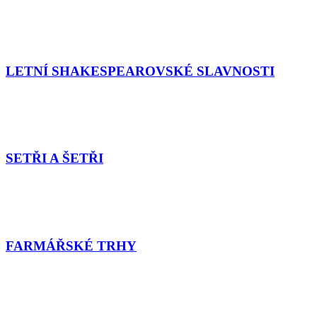
LETNÍ SHAKESPEAROVSKÉ SLAVNOSTI
SETŘI A ŠETŘI
FARMÁŘSKÉ TRHY