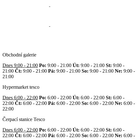
Obchodní galerie
Dnes 9:00 - 21:00
Po:
9:00 - 21:00
Út:
9:00 - 21:00
St:
9:00 -
21:00
Čt:
9:00 - 21:00
Pá:
9:00 - 21:00
So:
9:00 - 21:00
Ne:
9:00 -
21:00
Hypermarket tesco
Dnes 6:00 - 22:00
Po:
6:00 - 22:00
Út:
6:00 - 22:00
St:
6:00 -
22:00
Čt:
6:00 - 22:00
Pá:
6:00 - 22:00
So:
6:00 - 22:00
Ne:
6:00 -
22:00
Čerpací stanice Tesco
Dnes 6:00 - 22:00
Po:
6:00 - 22:00
Út:
6:00 - 22:00
St:
6:00 -
22:00
Čt:
6:00 - 22:00
Pá:
6:00 - 22:00
So:
6:00 - 22:00
Ne:
6:00 -