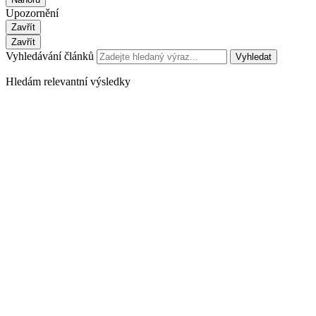
Upozornění
Zavřít
Zavřít
Vyhledávání článků
Vyhledat
Hledám relevantní výsledky