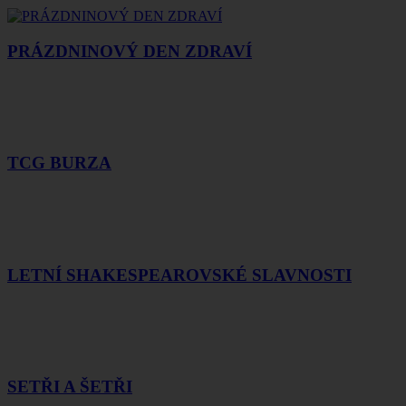
PRÁZDNINOVÝ DEN ZDRAVÍ
TCG BURZA
LETNÍ SHAKESPEAROVSKÉ SLAVNOSTI
SETŘI A ŠETŘI