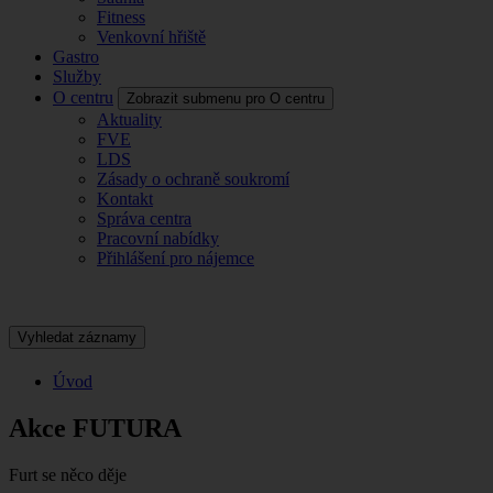
Fitness
Venkovní hřiště
Gastro
Služby
O centru
Zobrazit submenu pro O centru
Aktuality
FVE
LDS
Zásady o ochraně soukromí
Kontakt
Správa centra
Pracovní nabídky
Přihlášení pro nájemce
Vyhledat záznamy
Úvod
Akce FUTURA
Furt se něco děje