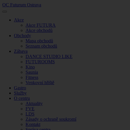
OC Futurum Ostrava
Akce
Akce FUTURA
Akce obchodů
Obchody
Mapa obchodů
Seznam obchodů
Zábava
DANCE STUDIO LIKE
FUTUROOMS
Kino
Saunia
Fitness
Venkovní hřiště
Gastro
Služby
O centru
Aktuality
FVE
LDS
Zásady o ochraně soukromí
Kontakt
Správa centra