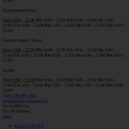
21:00
Hypermarket tesco
Dnes 6:00 - 22:00
Po:
6:00 - 22:00
Út:
6:00 - 22:00
St:
6:00 -
22:00
Čt:
6:00 - 22:00
Pá:
6:00 - 22:00
So:
6:00 - 22:00
Ne:
6:00 -
22:00
Čerpací stanice Tesco
Dnes 6:00 - 22:00
Po:
6:00 - 22:00
Út:
6:00 - 22:00
St:
6:00 -
22:00
Čt:
6:00 - 22:00
Pá:
6:00 - 22:00
So:
6:00 - 22:00
Ne:
6:00 -
22:00
Saunia
Dnes 9:00 - 23:00
Po:
9:00 - 23:00
Út:
9:00 - 23:00
St:
9:00 -
23:00
Čt:
9:00 - 23:00
Pá:
9:00 - 23:00
So:
9:00 - 23:00
Ne:
9:00 -
23:00
+420 596 693 000
ocfuturum@scfinance.cz
Novinářská 6a
702 00
Ostrava
Akce
Akce FUTURA