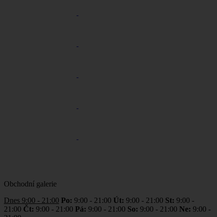
Obchodní galerie
Dnes 9:00 - 21:00
Po:
9:00 - 21:00
Út:
9:00 - 21:00
St:
9:00 -
21:00
Čt:
9:00 - 21:00
Pá:
9:00 - 21:00
So:
9:00 - 21:00
Ne:
9:00 -