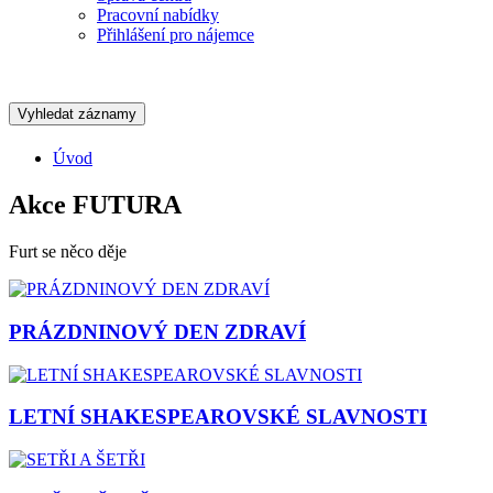
Pracovní nabídky
Přihlášení pro nájemce
Vyhledat záznamy
Úvod
Akce FUTURA
Furt se něco děje
PRÁZDNINOVÝ DEN ZDRAVÍ
LETNÍ SHAKESPEAROVSKÉ SLAVNOSTI