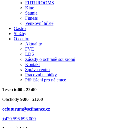
FUTUROOMS
Kino
Saunia
Fitness
Venkovní hřiště
Gastro
Služby
O centru
Aktuality
FVE
LDS
Zásady o ochraně soukromí
Kontakt
Správa centra
Pracovní nabídky
Přihlášení pro nájemce
Tesco
6:00 - 22:00
Obchody
9:00 - 21:00
ocfuturum@scfinance.cz
+420 596 693 000