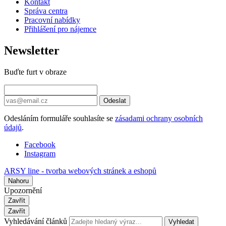
Kontakt
Správa centra
Pracovní nabídky
Přihlášení pro nájemce
Newsletter
Buďte furt v obraze
Odeslat
Odesláním formuláře souhlasíte se
zásadami ochrany osobních
údajů
.
Facebook
Instagram
ARSY line - tvorba webových stránek a eshopů
Nahoru
Upozornění
Zavřít
Zavřít
Vyhledávání článků
Vyhledat