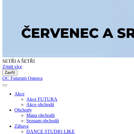
SETŘI A ŠETŘI
Zjistit více
Zavřít
OC Futurum Ostrava
Akce
Akce FUTURA
Akce obchodů
Obchody
Mapa obchodů
Seznam obchodů
Zábava
DANCE STUDIO LIKE