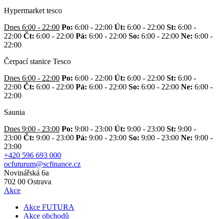
Hypermarket tesco
Dnes 6:00 - 22:00
Po:
6:00 - 22:00
Út:
6:00 - 22:00
St:
6:00 -
22:00
Čt:
6:00 - 22:00
Pá:
6:00 - 22:00
So:
6:00 - 22:00
Ne:
6:00 -
22:00
Čerpací stanice Tesco
Dnes 6:00 - 22:00
Po:
6:00 - 22:00
Út:
6:00 - 22:00
St:
6:00 -
22:00
Čt:
6:00 - 22:00
Pá:
6:00 - 22:00
So:
6:00 - 22:00
Ne:
6:00 -
22:00
Saunia
Dnes 9:00 - 23:00
Po:
9:00 - 23:00
Út:
9:00 - 23:00
St:
9:00 -
23:00
Čt:
9:00 - 23:00
Pá:
9:00 - 23:00
So:
9:00 - 23:00
Ne:
9:00 -
23:00
+420 596 693 000
ocfuturum@scfinance.cz
Novinářská 6a
702 00
Ostrava
Akce
Akce FUTURA
Akce obchodů