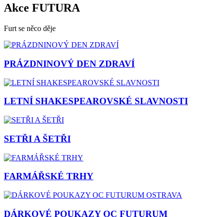
Akce FUTURA
Furt se něco děje
PRÁZDNINOVÝ DEN ZDRAVÍ
LETNÍ SHAKESPEAROVSKÉ SLAVNOSTI
SETŘI A ŠETŘI
FARMÁŘSKÉ TRHY
DÁRKOVÉ POUKAZY OC FUTURUM