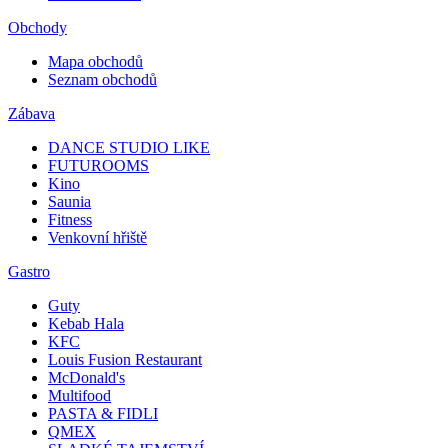
Obchody
Mapa obchodů
Seznam obchodů
Zábava
DANCE STUDIO LIKE
FUTUROOMS
Kino
Saunia
Fitness
Venkovní hřiště
Gastro
Guty
Kebab Hala
KFC
Louis Fusion Restaurant
McDonald's
Multifood
PASTA & FIDLI
QMEX