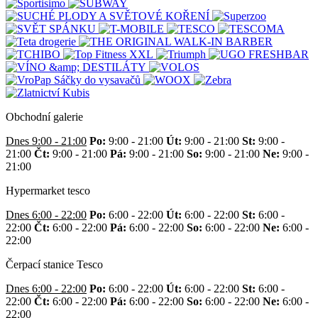
Obchodní galerie
Dnes 9:00 - 21:00
Po:
9:00 - 21:00
Út:
9:00 - 21:00
St:
9:00 -
21:00
Čt:
9:00 - 21:00
Pá:
9:00 - 21:00
So:
9:00 - 21:00
Ne:
9:00 -
21:00
Hypermarket tesco
Dnes 6:00 - 22:00
Po:
6:00 - 22:00
Út:
6:00 - 22:00
St:
6:00 -
22:00
Čt:
6:00 - 22:00
Pá:
6:00 - 22:00
So:
6:00 - 22:00
Ne:
6:00 -
22:00
Čerpací stanice Tesco
Dnes 6:00 - 22:00
Po:
6:00 - 22:00
Út:
6:00 - 22:00
St:
6:00 -
22:00
Čt:
6:00 - 22:00
Pá:
6:00 - 22:00
So:
6:00 - 22:00
Ne:
6:00 -
22:00