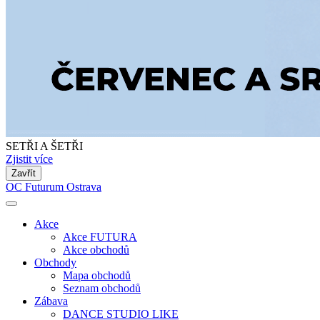
SETŘI A ŠETŘI
Zjistit více
Zavřít
OC Futurum Ostrava
Akce
Akce FUTURA
Akce obchodů
Obchody
Mapa obchodů
Seznam obchodů
Zábava
DANCE STUDIO LIKE