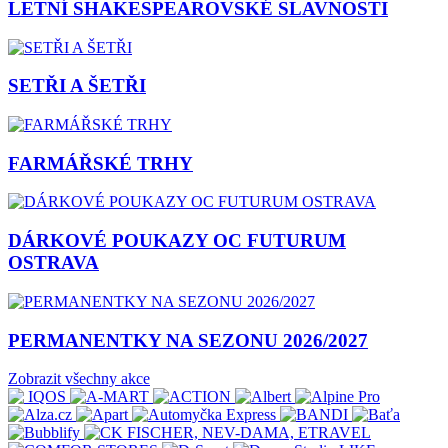
LETNÍ SHAKESPEAROVSKÉ SLAVNOSTI
SETŘI A ŠETŘI
FARMÁŘSKÉ TRHY
DÁRKOVÉ POUKAZY OC FUTURUM
OSTRAVA
PERMANENTKY NA SEZONU 2026/2027
Zobrazit všechny akce