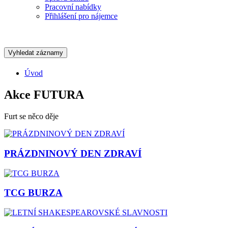
Pracovní nabídky
Přihlášení pro nájemce
Vyhledat záznamy
Úvod
Akce FUTURA
Furt se něco děje
PRÁZDNINOVÝ DEN ZDRAVÍ
TCG BURZA