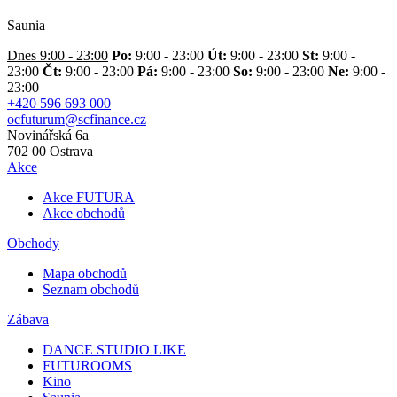
Saunia
Dnes 9:00 - 23:00
Po:
9:00 - 23:00
Út:
9:00 - 23:00
St:
9:00 -
23:00
Čt:
9:00 - 23:00
Pá:
9:00 - 23:00
So:
9:00 - 23:00
Ne:
9:00 -
23:00
+420 596 693 000
ocfuturum@scfinance.cz
Novinářská 6a
702 00
Ostrava
Akce
Akce FUTURA
Akce obchodů
Obchody
Mapa obchodů
Seznam obchodů
Zábava
DANCE STUDIO LIKE
FUTUROOMS
Kino