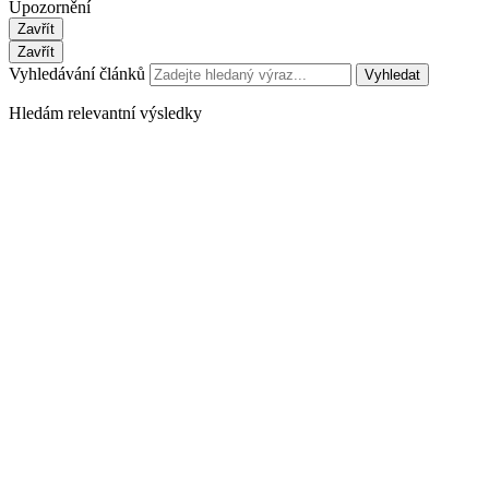
Upozornění
Zavřít
Zavřít
Vyhledávání článků
Vyhledat
Hledám relevantní výsledky