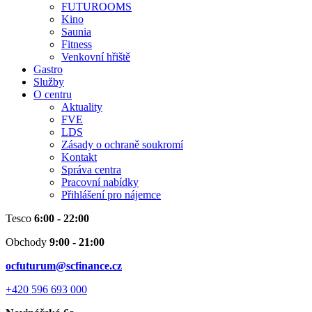
FUTUROOMS
Kino
Saunia
Fitness
Venkovní hřiště
Gastro
Služby
O centru
Aktuality
FVE
LDS
Zásady o ochraně soukromí
Kontakt
Správa centra
Pracovní nabídky
Přihlášení pro nájemce
Tesco
6:00 - 22:00
Obchody
9:00 - 21:00
ocfuturum@scfinance.cz
+420 596 693 000