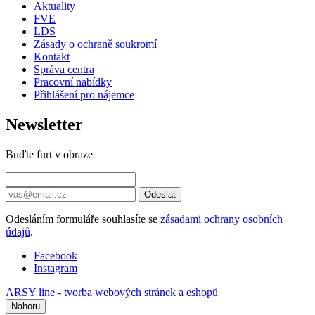
Aktuality
FVE
LDS
Zásady o ochraně soukromí
Kontakt
Správa centra
Pracovní nabídky
Přihlášení pro nájemce
Newsletter
Buďte furt v obraze
Odeslat
Odesláním formuláře souhlasíte se
zásadami ochrany osobních
údajů
.
Facebook
Instagram
ARSY line - tvorba webových stránek a eshopů
Nahoru