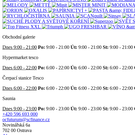
Obchodní galerie
Dnes 9:00 - 21:00
Po:
9:00 - 21:00
Út:
9:00 - 21:00
St:
9:00 - 21:00
Hypermarket tesco
Dnes 6:00 - 22:00
Po:
6:00 - 22:00
Út:
6:00 - 22:00
St:
6:00 - 22:00
Čerpací stanice Tesco
Dnes 6:00 - 22:00
Po:
6:00 - 22:00
Út:
6:00 - 22:00
St:
6:00 - 22:00
Saunia
Dnes 9:00 - 23:00
Po:
9:00 - 23:00
Út:
9:00 - 23:00
St:
9:00 - 23:00
+420 596 693 000
ocfuturum@scfinance.cz
Novinářská 6a
702 00
Ostrava