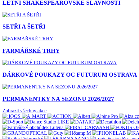
LETNÍ SHAKESPEAROVSKÉ SLAVNOSTI
SETŘI A ŠETŘI
FARMÁŘSKÉ TRHY
DÁRKOVÉ POUKAZY OC FUTURUM OSTRAVA
PERMANENTKY NA SEZONU 2026/2027
Zobrazit všechny akce