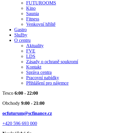
FUTUROOMS
Kino
Saunia
Fitness
Venkovní hřiště
Gastro
Služby
O centru
Aktuality
FVE
LDS
Zásady o ochraně soukromí
Kontakt
Správa centra
Pracovní nabídky
Přihlášení pro nájemce
Tesco
6:00 - 22:00
Obchody
9:00 - 21:00
ocfuturum@scfinance.cz
+420 596 693 000