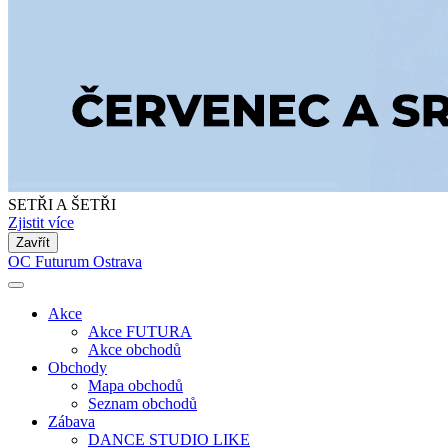
SETŘI A ŠETŘI
Zjistit více
Zavřít
OC Futurum Ostrava
Akce
Akce FUTURA
Akce obchodů
Obchody
Mapa obchodů
Seznam obchodů
Zábava
DANCE STUDIO LIKE