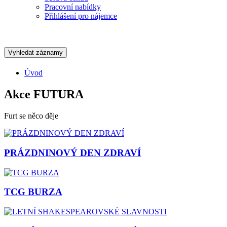
Pracovní nabídky
Přihlášení pro nájemce
Vyhledat záznamy
Úvod
Akce FUTURA
Furt se něco děje
PRÁZDNINOVÝ DEN ZDRAVÍ
TCG BURZA