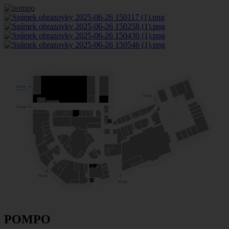
POMPO