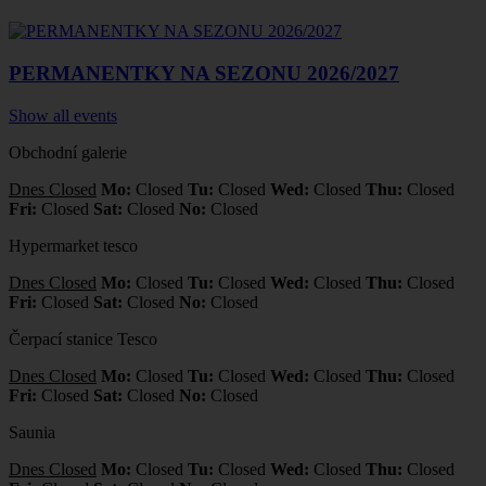
PERMANENTKY NA SEZONU 2026/2027
Show all events
Obchodní galerie
Dnes Closed
Mo:
Closed
Tu:
Closed
Wed:
Closed
Thu:
Closed
Fri:
Closed
Sat:
Closed
No:
Closed
Hypermarket tesco
Dnes Closed
Mo:
Closed
Tu:
Closed
Wed:
Closed
Thu:
Closed
Fri:
Closed
Sat:
Closed
No:
Closed
Čerpací stanice Tesco
Dnes Closed
Mo:
Closed
Tu:
Closed
Wed:
Closed
Thu:
Closed
Fri:
Closed
Sat:
Closed
No:
Closed
Saunia
Dnes Closed
Mo:
Closed
Tu:
Closed
Wed:
Closed
Thu:
Closed