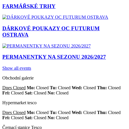
FARMÁŘSKÉ TRHY
DÁRKOVÉ POUKAZY OC FUTURUM
OSTRAVA
PERMANENTKY NA SEZONU 2026/2027
Show all events
Obchodní galerie
Dnes Closed
Mo:
Closed
Tu:
Closed
Wed:
Closed
Thu:
Closed
Fri:
Closed
Sat:
Closed
No:
Closed
Hypermarket tesco
Dnes Closed
Mo:
Closed
Tu:
Closed
Wed:
Closed
Thu:
Closed
Fri:
Closed
Sat:
Closed
No:
Closed
Čerpací stanice Tesco