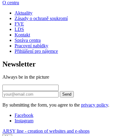
O centru
Aktuality
Zásady o ochraně soukromí
FVE
LDS
Kontakt
Správa centra
Pracovní nabídky
Přihlášení pro nájemce
Newsletter
Always be in the picture
Send
By submitting the form, you agree to the
privacy policy
.
Facebook
Instagram
ARSY line - creation of websites and e-shops