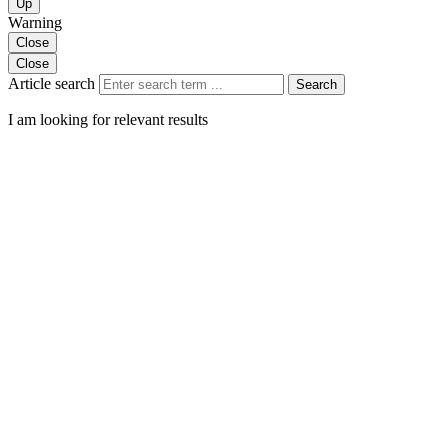
Up
Warning
Close
Close
Article search
Search
I am looking for relevant results