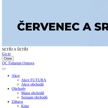
SETŘI A ŠETŘI
Go to
Close
OC Futurum Ostrava
Akce
Akce FUTURA
Akce obchodů
Obchody
Mapa obchodů
Seznam obchodů
Zábava
Kino