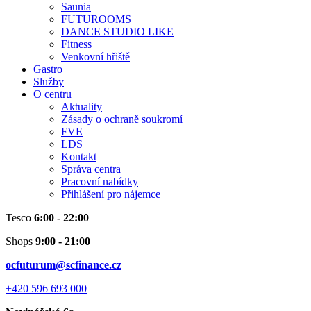
Saunia
FUTUROOMS
DANCE STUDIO LIKE
Fitness
Venkovní hřiště
Gastro
Služby
O centru
Aktuality
Zásady o ochraně soukromí
FVE
LDS
Kontakt
Správa centra
Pracovní nabídky
Přihlášení pro nájemce
Tesco
6:00 - 22:00
Shops
9:00 - 21:00
ocfuturum@scfinance.cz
+420 596 693 000