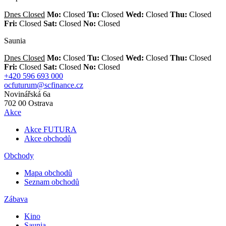
Dnes Closed
Mo:
Closed
Tu:
Closed
Wed:
Closed
Thu:
Closed
Fri:
Closed
Sat:
Closed
No:
Closed
Saunia
Dnes Closed
Mo:
Closed
Tu:
Closed
Wed:
Closed
Thu:
Closed
Fri:
Closed
Sat:
Closed
No:
Closed
+420 596 693 000
ocfuturum@scfinance.cz
Novinářská 6a
702 00
Ostrava
Akce
Akce FUTURA
Akce obchodů
Obchody
Mapa obchodů
Seznam obchodů
Zábava
Kino
Saunia