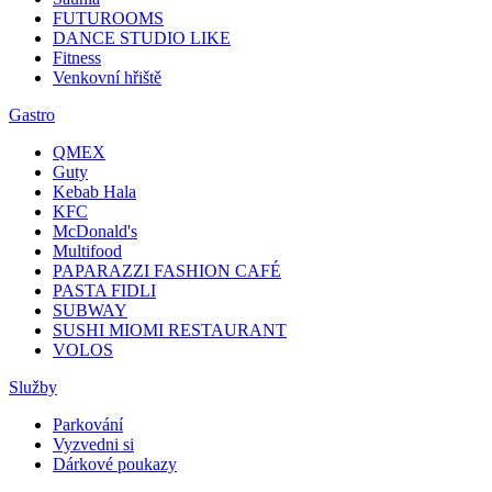
FUTUROOMS
DANCE STUDIO LIKE
Fitness
Venkovní hřiště
Gastro
QMEX
Guty
Kebab Hala
KFC
McDonald's
Multifood
PAPARAZZI FASHION CAFÉ
PASTA FIDLI
SUBWAY
SUSHI MIOMI RESTAURANT
VOLOS
Služby
Parkování
Vyzvedni si
Dárkové poukazy