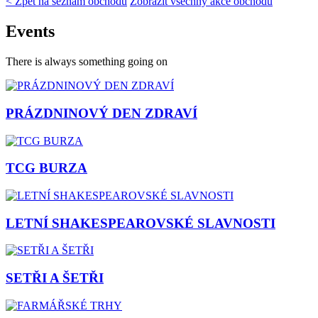
< Zpět na seznam obchodů
Zobrazit všechny akce obchodů
Events
There is always something going on
PRÁZDNINOVÝ DEN ZDRAVÍ
TCG BURZA
LETNÍ SHAKESPEAROVSKÉ SLAVNOSTI
SETŘI A ŠETŘI