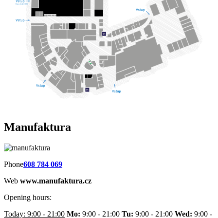
Manufaktura
Phone
608 784 069
Web
www.manufaktura.cz
Opening hours:
Today: 9:00 - 21:00
Mo:
9:00 - 21:00
Tu:
9:00 - 21:00
Wed:
9:00 -