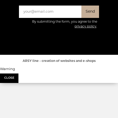
Send
By submitting the form, you agree to the
privacy policy
.
ARSY line - creation of websites and e-shops
Warning
CLOSE