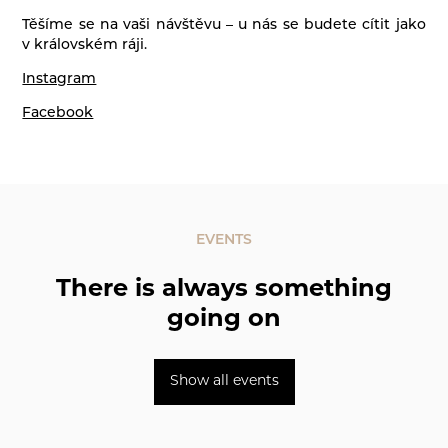
Těšíme se na vaši návštěvu – u nás se budete cítit jako
v královském ráji.
Instagram
Facebook
EVENTS
There is always something
going on
Show all events