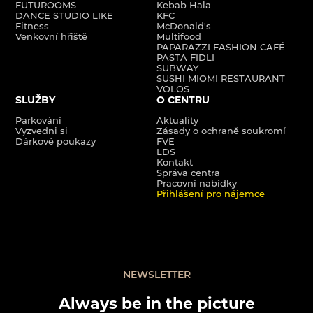
FUTUROOMS
Kebab Hala
DANCE STUDIO LIKE
KFC
Fitness
McDonald's
Venkovní hřiště
Multifood
PAPARAZZI FASHION CAFÉ
PASTA FIDLI
SUBWAY
SUSHI MIOMI RESTAURANT
VOLOS
SLUŽBY
O CENTRU
Parkování
Aktuality
Vyzvedni si
Zásady o ochraně soukromí
Dárkové poukazy
FVE
LDS
Kontakt
Správa centra
Pracovní nabídky
Přihlášení pro nájemce
NEWSLETTER
Always be in the picture