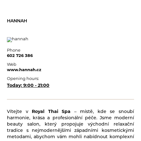
HANNAH
Phone
602 726 386
Web
www.hannah.cz
Opening hours:
Today: 9:00 - 21:00
Vítejte v
Royal Thai Spa
– místě, kde se snoubí
harmonie, krása a profesionální péče. Jsme moderní
beauty salon, který propojuje východní relaxační
tradice s nejmodernějšími západními kosmetickými
metodami, abychom vám mohli nabídnout komplexní