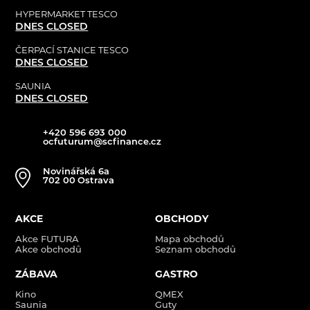
HYPERMARKET TESCO
DNES CLOSED
ČERPACÍ STANICE TESCO
DNES CLOSED
SAUNIA
DNES CLOSED
+420 596 693 000
ocfuturum@scfinance.cz
Novinářská 6a
702 00
Ostrava
AKCE
OBCHODY
Akce FUTURA
Mapa obchodů
Akce obchodů
Seznam obchodů
ZÁBAVA
GASTRO
Kino
QMEX
Saunia
Guty