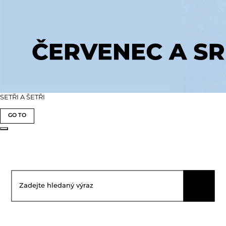
SETŘI A ŠETŘI
GO TO